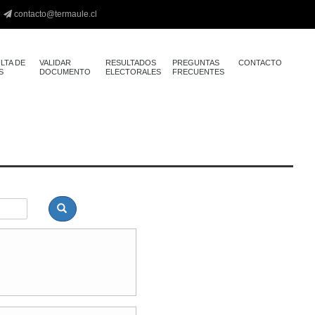
contacto@termaule.cl
LTA DE
VALIDAR
RESULTADOS
PREGUNTAS
CONTACTO
S
DOCUMENTO
ELECTORALES
FRECUENTES