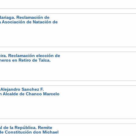
dariaga. Reclamación de
la Asociación de Natación de
eira. Reclamación elección de
eros en Retiro de Talca.
 Alejandro Sanchez F.
n Alcalde de Chanco Marcelo
l de la República. Remite
de Constitución don Michael