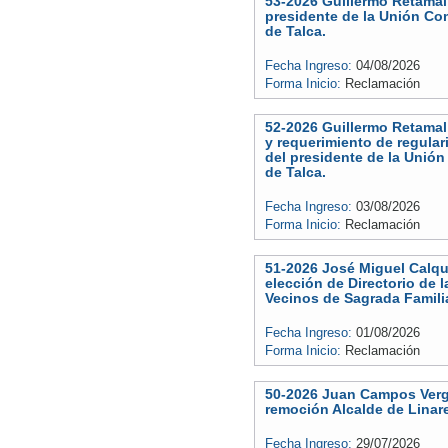
53-2026 Guillermo Retamal
presidente de la Unión Co
de Talca.
Fecha Ingreso:
04/08/2026
Forma Inicio:
Reclamación
52-2026 Guillermo Retamal
y requerimiento de regular
del presidente de la Unió
de Talca.
Fecha Ingreso:
03/08/2026
Forma Inicio:
Reclamación
51-2026 José Miguel Calq
elección de Directorio de
Vecinos de Sagrada Famili
Fecha Ingreso:
01/08/2026
Forma Inicio:
Reclamación
50-2026 Juan Campos Verga
remoción Alcalde de Linar
Fecha Ingreso:
29/07/2026