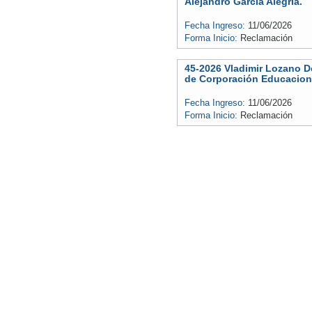
Alejandro García Alegría.
Fecha Ingreso:
11/06/2026
Forma Inicio:
Reclamación
45-2026 Vladimir Lozano D
de Corporación Educaciona
Fecha Ingreso:
11/06/2026
Forma Inicio:
Reclamación