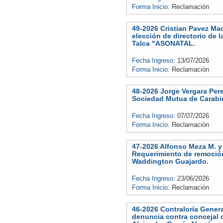
Forma Inicio:
Reclamación
49-2026 Cristian Pavez Ma
elección de directorio de 
Talca "ASONATAL.
Fecha Ingreso:
13/07/2026
Forma Inicio:
Reclamación
48-2026 Jorge Vergara Per
Sociedad Mutua de Carabin
Fecha Ingreso:
07/07/2026
Forma Inicio:
Reclamación
47-2026 Alfonso Meza M. y
Requerimiento de remoció
Waddington Guajardo.
Fecha Ingreso:
23/06/2026
Forma Inicio:
Reclamación
46-2026 Contraloría Genera
denuncia contra concejal 