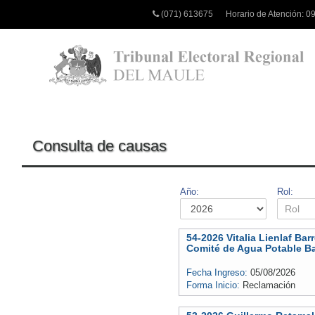
(071) 613675
Horario de Atención:
09
Consulta de causas
Año:
Rol:
54-2026 Vitalia Lienlaf Ba
Comité de Agua Potable B
Fecha Ingreso:
05/08/2026
Forma Inicio:
Reclamación